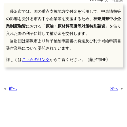
藤沢市では、国の重点支援地方交付金を活用して、中東情勢等
の影響を受ける市内中小企業等を支援するため、
神奈川県中小企
業制度融資
における「
原油・原材料高騰等対策特別融資
」を借り
入れた際の利子に対して補助金を交付します。
当財団は藤沢市より利子補給申請書の発送及び利子補給申請書
受付業務について委託されています。
詳しくは
こちらのリンク
からご覧ください。（藤沢市HP)
«
前へ
次へ
»